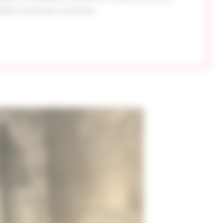
ilité et précision artisanale.