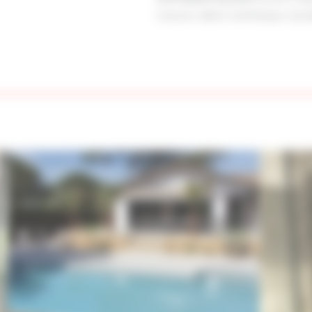
mesure, alliant esthétique, durab