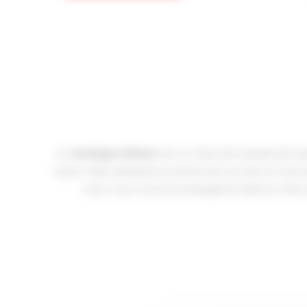
Le
carrelage intérieur
est un choix de revêtement pr
savoir-faire artisanal au service de vos sols et murs
neuf, nous vous accompagnons dans le choix