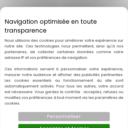
La MOQUETTE offre une liberté créative sans pareil au
travers de palettes de couleurs inépuisables, en
moquette uni comme en moquette imprimé.
En contraste ou en camaïeu, obtenez une décoration
Nous utilisons des cookies pour améliorer votre expérience sur
notre site. Ces technologies nous permettent, ainsi qu'à nos
intérieure unique que ce soit en neuf ou en rénovation !
partenaires, de collecter certaines données comme votre
adresse IP et vos préférences de navigation.
Un conseil, une question ? n’hésitez plus…
Contactez nous, nous répondrons à vos questions et vous
Ces informations servent à personnaliser votre expérience,
mesurer notre audience et afficher des publicités pertinentes.
conseillerons pour la poursuite de votre projet.
Les cookies essentiels au fonctionnement du site sont
automatiquement activés. Pour tous les autres, votre accord
est nécessaire. Vous gardez le contrôle : acceptez, refusez ou
modifiez vos préférences à tout moment via les paramètres de
cookies.
Personnaliser